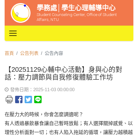
學務處│學生心理輔導中心
Student Counseling Center, Office of Student
Affairs, NTU
首頁
公告列表
公告內容
【20251129心輔中心活動】身與心的對
話：壓力調節與自我修復體驗工作坊
發佈日期：2025-11-03 00:00:00
在壓力大的時候，你會怎麼調適呢？
有人透過暴飲暴食讓自己暫時放鬆；有人選擇關掉感覺、以
理性分析面對一切；也有人陷入拖延的循環，讓壓力越積越